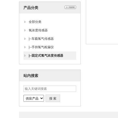
器方面取得多项重要进展
产品分类
全部分类
氢浓度传感器
|--
车载氢气传感器
|--
手持氢气检漏仪
|--
固定式氢气浓度传感器
站内搜索