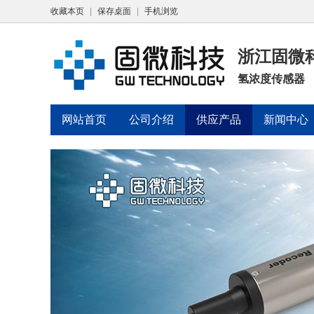
收藏本页
|
保存桌面
|
手机浏览
浙江固微
氢浓度传感器
网站首页
公司介绍
供应产品
新闻中心