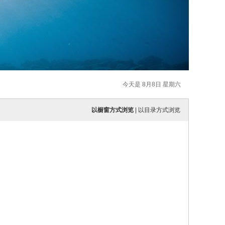
今天是 8月8日 星期六
以橱窗方式浏览
|
以目录方式浏览