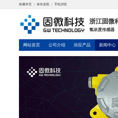
收藏本页
|
保存桌面
|
手机浏览
浙江固微
氢浓度传感器
网站首页
公司介绍
供应产品
新闻中心