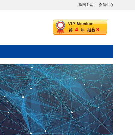
返回主站
|
会员中心
4
3