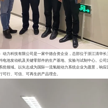
）动力科技有限公司是一家中德合资企业，总部位于浙江清华长
料电池发动机及关键零部件的生产基地、实验与试制中心。公司
系统领域。以矢志成为国际一流氢能动力系统企业为愿景，响应
行可行、可信、可再生的产品理念。