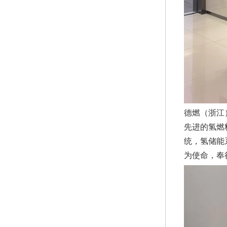
德燃（浙江
先进的氢燃
统，氢储能
为使命，奉