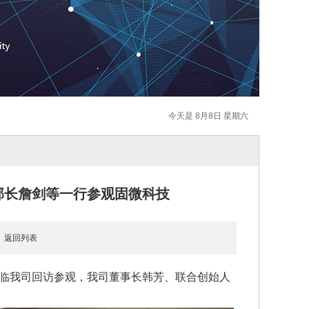
今天是 8月8日 星期六
部长詹剑等一行参观固微科技
0
返回列表
行莅临我司回访参观，我司董事长韩芳、联合创始人